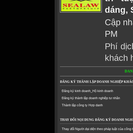
dáng, 
Cập nhậ
PM
Phí dịc
khách 
DAN
ĐĂNG KÝ THÀNH LẬP DOANH NGHIỆP KHÁ
Đăng ký kinh doanh_Hộ kinh doanh
Đăng ký thành lập doanh nghiệp tư nhân
Thành lập công ty Hợp danh
THAY ĐỔI NỌI DUNG ĐĂNG KÝ DOANH NGH
Thay đổi Người đại diện theo pháp luật của công 