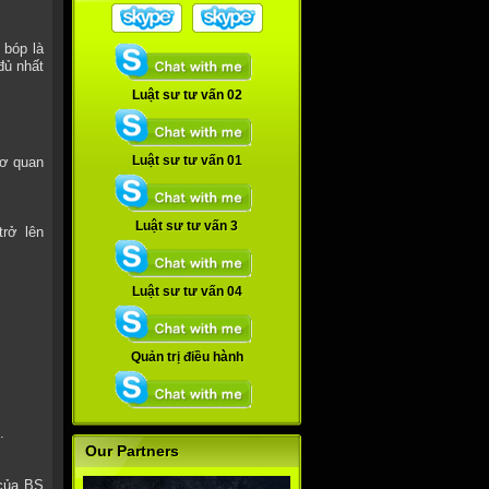
 bóp là
đủ nhất
Luật sư tư vấn 02
Luật sư tư vấn 01
cơ quan
Luật sư tư vấn 3
rở lên
Luật sư tư vấn 04
Quản trị điều hành
.
Our Partners
 của BS